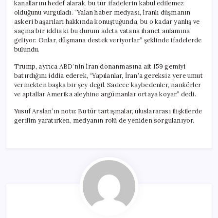
kanallarını hedef alarak, bu tür ifadelerin kabul edilemez
olduğunu vurguladı. “Yalan haber medyası, İranlı düşmanın
askeri başarıları hakkında konuştuğunda, bu o kadar yanlış ve
saçma bir iddia ki bu durum adeta vatana ihanet anlamına
geliyor. Onlar, düşmana destek veriyorlar” şeklinde ifadelerde
bulundu.
Trump, ayrıca ABD’nin İran donanmasına ait 159 gemiyi
batırdığını iddia ederek, “Yapılanlar, İran’a gereksiz yere umut
vermekten başka bir şey değil. Sadece kaybedenler, nankörler
ve aptallar Amerika aleyhine argümanlar ortaya koyar” dedi.
Yusuf Arslan’ın notu: Bu tür tartışmalar, uluslararası ilişkilerde
gerilim yaratırken, medyanın rolü de yeniden sorgulanıyor.