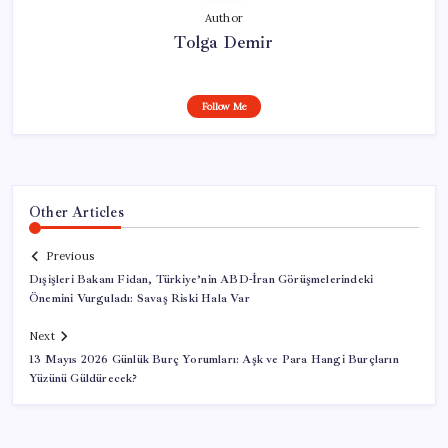
Author
Tolga Demir
Follow Me
Other Articles
Previous
Dışişleri Bakanı Fidan, Türkiye’nin ABD-İran Görüşmelerindeki
Önemini Vurguladı: Savaş Riski Hala Var
Next
13 Mayıs 2026 Günlük Burç Yorumları: Aşk ve Para Hangi Burçların
Yüzünü Güldürecek?