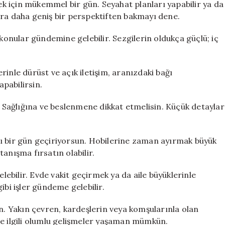
 için mükemmel bir gün. Seyahat planları yapabilir ya da
ara daha geniş bir perspektiften bakmayı dene.
 konular gündemine gelebilir. Sezgilerin oldukça güçlü; iç
nerinle dürüst ve açık iletişim, aranızdaki bağı
apabilirsin.
r. Sağlığına ve beslenmene dikkat etmelisin. Küçük detaylar
ı bir gün geçiriyorsun. Hobilerine zaman ayırmak büyük
 tanışma fırsatın olabilir.
elebilir. Evde vakit geçirmek ya da aile büyüklerinle
ibi işler gündeme gelebilir.
in. Yakın çevren, kardeşlerin veya komşularınla olan
imle ilgili olumlu gelişmeler yaşaman mümkün.