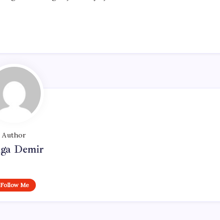
Author
lga Demir
Follow Me