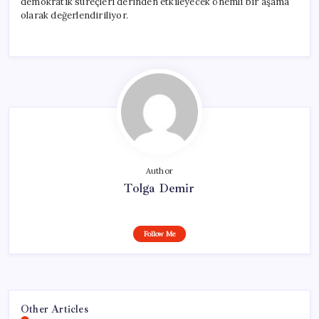
demokratik süreçleri derinden etkileyecek önemli bir aşama
olarak değerlendiriliyor.
Author
Tolga Demir
Follow Me
Other Articles