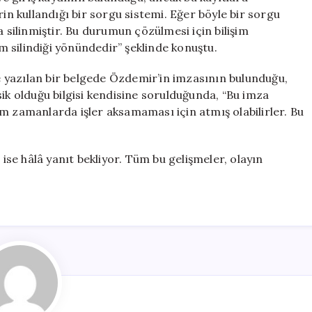
rin kullandığı bir sorgu sistemi. Eğer böyle bir sorgu
a silinmiştir. Bu durumun çözülmesi için bilişim
 silindiği yönündedir” şeklinde konuştu.
 yazılan bir belgede Özdemir’in imzasının bulunduğu,
sik olduğu bilgisi kendisine sorulduğunda, “Bu imza
m zamanlarda işler aksamaması için atmış olabilirler. Bu
 ise hâlâ yanıt bekliyor. Tüm bu gelişmeler, olayın