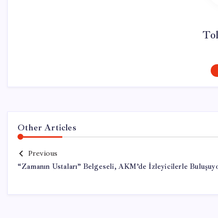
To
Other Articles
Previous
“Zamanın Ustaları” Belgeseli, AKM’de İzleyicilerle Buluşuy