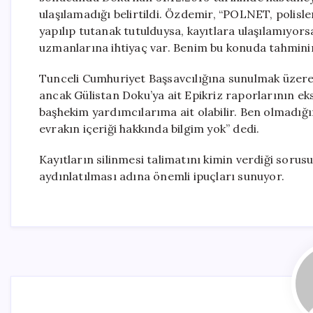
ulaşılamadığı belirtildi. Özdemir, “POLNET, polisle
yapılıp tutanak tutulduysa, kayıtlara ulaşılamıyors
uzmanlarına ihtiyaç var. Benim bu konuda tahminim
Tunceli Cumhuriyet Başsavcılığına sunulmak üzere
ancak Gülistan Doku’ya ait Epikriz raporlarının ek
başhekim yardımcılarıma ait olabilir. Ben olmadığı
evrakın içeriği hakkında bilgim yok” dedi.
Kayıtların silinmesi talimatını kimin verdiği sorusu
aydınlatılması adına önemli ipuçları sunuyor.