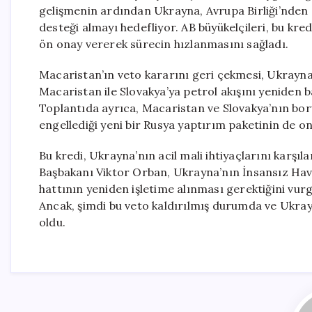
gelişmenin ardından Ukrayna, Avrupa Birliği’nden 9
desteği almayı hedefliyor. AB büyükelçileri, bu k
ön onay vererek sürecin hızlanmasını sağladı.
Macaristan’ın veto kararını geri çekmesi, Ukrayna
Macaristan ile Slovakya’ya petrol akışını yeniden 
Toplantıda ayrıca, Macaristan ve Slovakya’nın boru
engellediği yeni bir Rusya yaptırım paketinin de ona
Bu kredi, Ukrayna’nın acil mali ihtiyaçlarını karşıl
Başbakanı Viktor Orban, Ukrayna’nın İnsansız Hava
hattının yeniden işletime alınması gerektiğini vur
Ancak, şimdi bu veto kaldırılmış durumda ve Ukray
oldu.