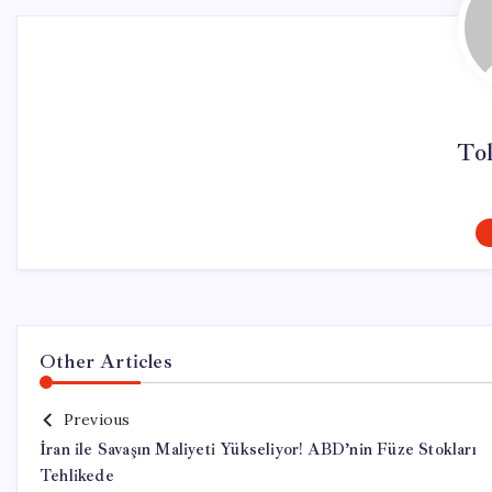
To
Other Articles
Previous
İran ile Savaşın Maliyeti Yükseliyor! ABD’nin Füze Stokları
Tehlikede