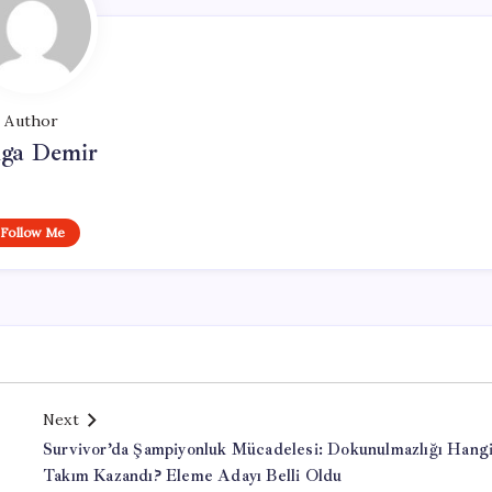
Author
lga Demir
Follow Me
Next
Survivor’da Şampiyonluk Mücadelesi: Dokunulmazlığı Hang
Takım Kazandı? Eleme Adayı Belli Oldu