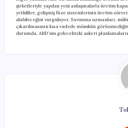
şirketleriyle yapılan yeni anlaşmalarla üretim kapa
yetkililer, gelişmiş füze sistemlerinin üretim süre
alabileceğini vurguluyor. Savunma uzmanları, mühi
çıkarılmasının kısa vadede mümkün görünmediğini v
durumda, ABD’nin gelecekteki askeri planlamalarını
To