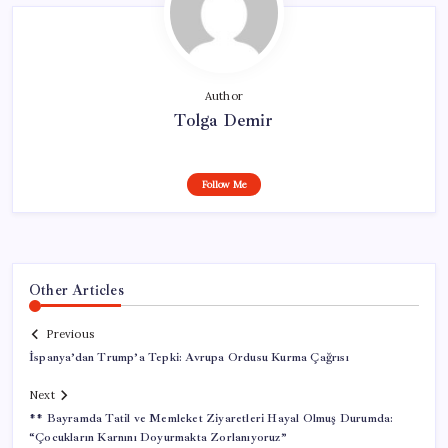
Author
Tolga Demir
Follow Me
Other Articles
Previous
İspanya’dan Trump’a Tepki: Avrupa Ordusu Kurma Çağrısı
Next
** Bayramda Tatil ve Memleket Ziyaretleri Hayal Olmuş Durumda:
“Çocukların Karnını Doyurmakta Zorlanıyoruz”