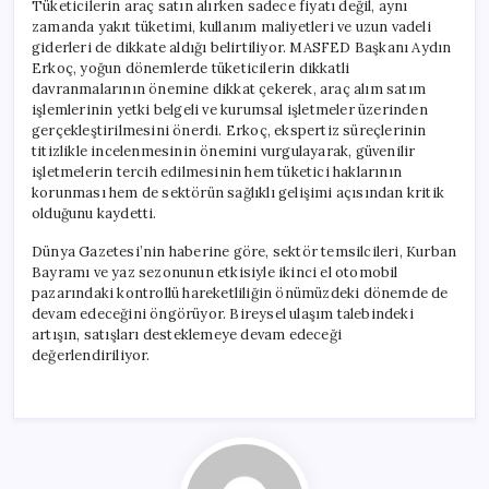
Tüketicilerin araç satın alırken sadece fiyatı değil, aynı
zamanda yakıt tüketimi, kullanım maliyetleri ve uzun vadeli
giderleri de dikkate aldığı belirtiliyor. MASFED Başkanı Aydın
Erkoç, yoğun dönemlerde tüketicilerin dikkatli
davranmalarının önemine dikkat çekerek, araç alım satım
işlemlerinin yetki belgeli ve kurumsal işletmeler üzerinden
gerçekleştirilmesini önerdi. Erkoç, ekspertiz süreçlerinin
titizlikle incelenmesinin önemini vurgulayarak, güvenilir
işletmelerin tercih edilmesinin hem tüketici haklarının
korunması hem de sektörün sağlıklı gelişimi açısından kritik
olduğunu kaydetti.
Dünya Gazetesi’nin haberine göre, sektör temsilcileri, Kurban
Bayramı ve yaz sezonunun etkisiyle ikinci el otomobil
pazarındaki kontrollü hareketliliğin önümüzdeki dönemde de
devam edeceğini öngörüyor. Bireysel ulaşım talebindeki
artışın, satışları desteklemeye devam edeceği
değerlendiriliyor.