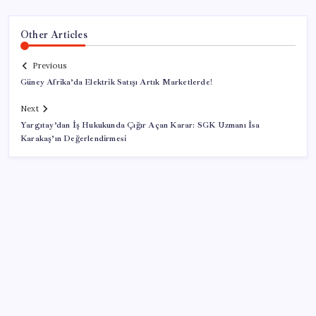
Other Articles
Previous
Güney Afrika’da Elektrik Satışı Artık Marketlerde!
Next
Yargıtay’dan İş Hukukunda Çığır Açan Karar: SGK Uzmanı İsa
Karakaş’ın Değerlendirmesi
SON YAZILAR