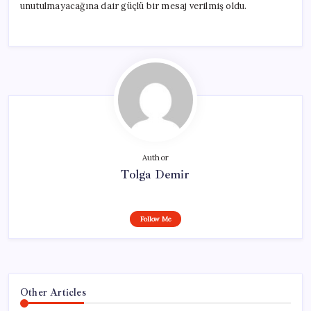
unutulmayacağına dair güçlü bir mesaj verilmiş oldu.
Author
Tolga Demir
Follow Me
Other Articles