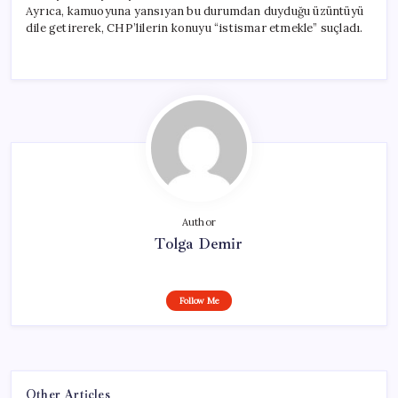
Ayrıca, kamuoyuna yansıyan bu durumdan duyduğu üzüntüyü
dile getirerek, CHP’lilerin konuyu “istismar etmekle” suçladı.
Author
Tolga Demir
Follow Me
Other Articles