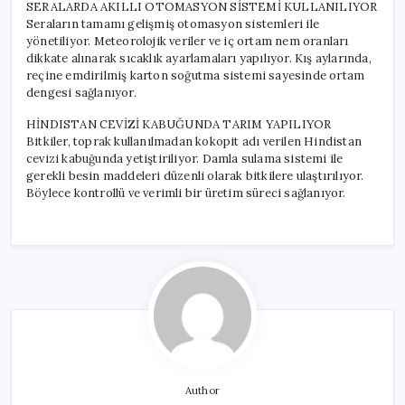
SERALARDA AKILLI OTOMASYON SİSTEMİ KULLANILIYOR
Seraların tamamı gelişmiş otomasyon sistemleri ile
yönetiliyor. Meteorolojik veriler ve iç ortam nem oranları
dikkate alınarak sıcaklık ayarlamaları yapılıyor. Kış aylarında,
reçine emdirilmiş karton soğutma sistemi sayesinde ortam
dengesi sağlanıyor.
HİNDISTAN CEVİZİ KABUĞUNDA TARIM YAPILIYOR
Bitkiler, toprak kullanılmadan kokopit adı verilen Hindistan
cevizi kabuğunda yetiştiriliyor. Damla sulama sistemi ile
gerekli besin maddeleri düzenli olarak bitkilere ulaştırılıyor.
Böylece kontrollü ve verimli bir üretim süreci sağlanıyor.
Author