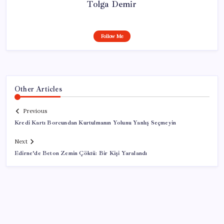
Tolga Demir
Follow Me
Other Articles
Previous
Kredi Kartı Borcundan Kurtulmanın Yolunu Yanlış Seçmeyin
Next
Edirne’de Beton Zemin Çöktü: Bir Kişi Yaralandı