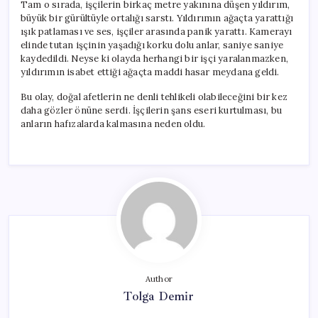
Tam o sırada, işçilerin birkaç metre yakınına düşen yıldırım,
büyük bir gürültüyle ortalığı sarstı. Yıldırımın ağaçta yarattığı
ışık patlaması ve ses, işçiler arasında panik yarattı. Kamerayı
elinde tutan işçinin yaşadığı korku dolu anlar, saniye saniye
kaydedildi. Neyse ki olayda herhangi bir işçi yaralanmazken,
yıldırımın isabet ettiği ağaçta maddi hasar meydana geldi.
Bu olay, doğal afetlerin ne denli tehlikeli olabileceğini bir kez
daha gözler önüne serdi. İşçilerin şans eseri kurtulması, bu
anların hafızalarda kalmasına neden oldu.
Author
Tolga Demir