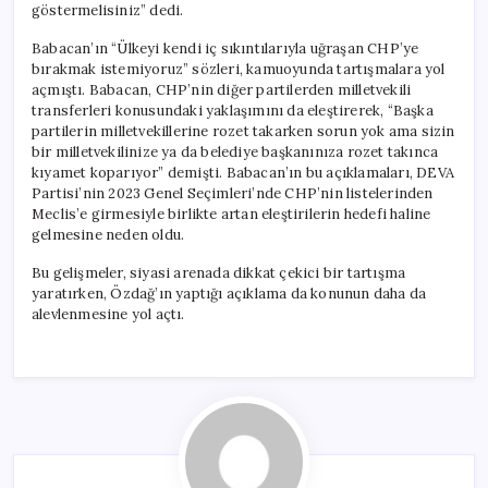
göstermelisiniz” dedi.
Babacan’ın “Ülkeyi kendi iç sıkıntılarıyla uğraşan CHP’ye
bırakmak istemiyoruz” sözleri, kamuoyunda tartışmalara yol
açmıştı. Babacan, CHP’nin diğer partilerden milletvekili
transferleri konusundaki yaklaşımını da eleştirerek, “Başka
partilerin milletvekillerine rozet takarken sorun yok ama sizin
bir milletvekilinize ya da belediye başkanınıza rozet takınca
kıyamet koparıyor” demişti. Babacan’ın bu açıklamaları, DEVA
Partisi’nin 2023 Genel Seçimleri’nde CHP’nin listelerinden
Meclis’e girmesiyle birlikte artan eleştirilerin hedefi haline
gelmesine neden oldu.
Bu gelişmeler, siyasi arenada dikkat çekici bir tartışma
yaratırken, Özdağ’ın yaptığı açıklama da konunun daha da
alevlenmesine yol açtı.