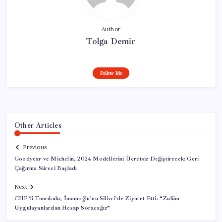
Author
Tolga Demir
Follow Me
Other Articles
Previous
Goodyear ve Michelin, 2024 Modellerini Ücretsiz Değiştirecek: Geri
Çağırma Süreci Başladı
Next
CHP’li Tanrıkulu, İmamoğlu’nu Silivri’de Ziyaret Etti: “Zulüm
Uygulayanlardan Hesap Soracağız”