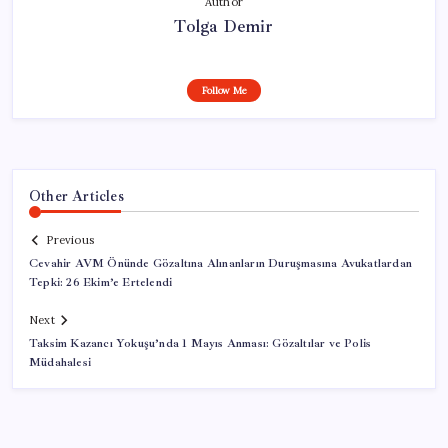
Author
Tolga Demir
Follow Me
Other Articles
Previous
Cevahir AVM Önünde Gözaltına Alınanların Duruşmasına Avukatlardan
Tepki: 26 Ekim’e Ertelendi
Next
Taksim Kazancı Yokuşu’nda 1 Mayıs Anması: Gözaltılar ve Polis
Müdahalesi