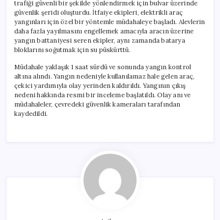
trafiği güvenli bir şekilde yönlendirmek için bulvar üzerinde
güvenlik şeridi oluşturdu. İtfaiye ekipleri, elektrikli araç
yangınları için özel bir yöntemle müdahaleye başladı. Alevlerin
daha fazla yayılmasını engellemek amacıyla aracın üzerine
yangın battaniyesi seren ekipler, aynı zamanda batarya
bloklarını soğutmak için su püskürttü.
Müdahale yaklaşık 1 saat sürdü ve sonunda yangın kontrol
altına alındı. Yangın nedeniyle kullanılamaz hale gelen araç,
çekici yardımıyla olay yerinden kaldırıldı. Yangının çıkış
nedeni hakkında resmi bir inceleme başlatıldı. Olay anı ve
müdahaleler, çevredeki güvenlik kameraları tarafından
kaydedildi.