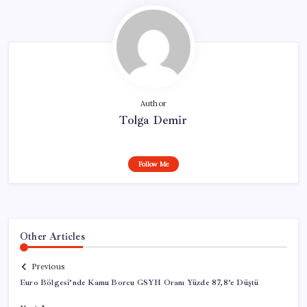
Author
Tolga Demir
Follow Me
Other Articles
Previous
Euro Bölgesi’nde Kamu Borcu GSYH Oranı Yüzde 87,8’e Düştü