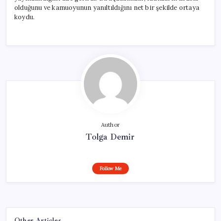
olduğunu ve kamuoyunun yanıltıldığını net bir şekilde ortaya
koydu.
Author
Tolga Demir
Follow Me
Other Articles