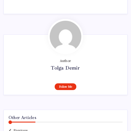
Author
Tolga Demir
Follow Me
Other Articles
Previous