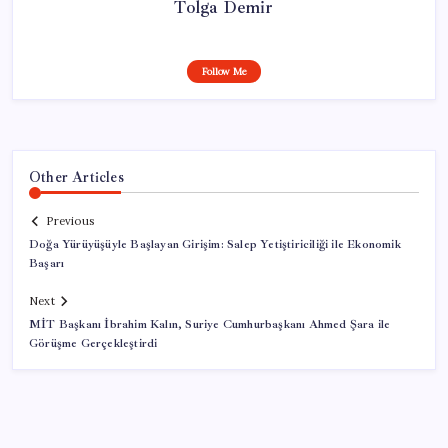
Tolga Demir
Follow Me
Other Articles
Previous
Doğa Yürüyüşüyle Başlayan Girişim: Salep Yetiştiriciliği ile Ekonomik
Başarı
Next
MİT Başkanı İbrahim Kalın, Suriye Cumhurbaşkanı Ahmed Şara ile
Görüşme Gerçekleştirdi