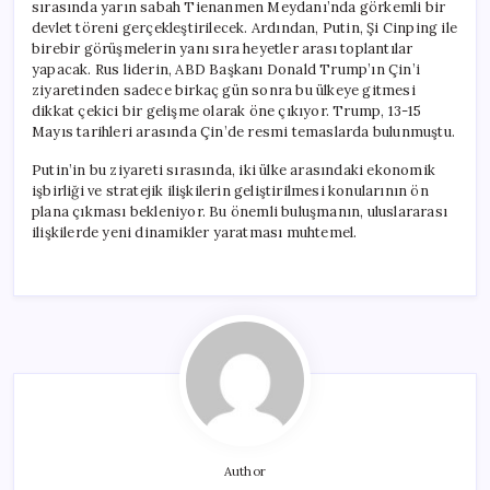
sırasında yarın sabah Tienanmen Meydanı’nda görkemli bir
devlet töreni gerçekleştirilecek. Ardından, Putin, Şi Cinping ile
birebir görüşmelerin yanı sıra heyetler arası toplantılar
yapacak. Rus liderin, ABD Başkanı Donald Trump’ın Çin’i
ziyaretinden sadece birkaç gün sonra bu ülkeye gitmesi
dikkat çekici bir gelişme olarak öne çıkıyor. Trump, 13-15
Mayıs tarihleri arasında Çin’de resmi temaslarda bulunmuştu.
Putin’in bu ziyareti sırasında, iki ülke arasındaki ekonomik
işbirliği ve stratejik ilişkilerin geliştirilmesi konularının ön
plana çıkması bekleniyor. Bu önemli buluşmanın, uluslararası
ilişkilerde yeni dinamikler yaratması muhtemel.
Author