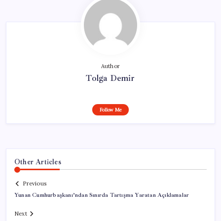
Author
Tolga Demir
Follow Me
Other Articles
Previous
Yunan Cumhurbaşkanı’ndan Sınırda Tartışma Yaratan Açıklamalar
Next