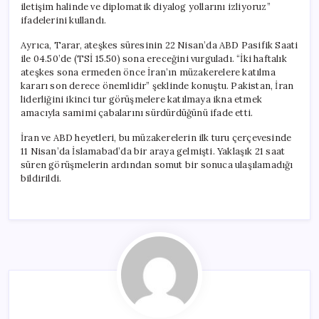
iletişim halinde ve diplomatik diyalog yollarını izliyoruz”
ifadelerini kullandı.
Ayrıca, Tarar, ateşkes süresinin 22 Nisan’da ABD Pasifik Saati
ile 04.50’de (TSİ 15.50) sona ereceğini vurguladı. “İki haftalık
ateşkes sona ermeden önce İran’ın müzakerelere katılma
kararı son derece önemlidir” şeklinde konuştu. Pakistan, İran
liderliğini ikinci tur görüşmelere katılmaya ikna etmek
amacıyla samimi çabalarını sürdürdüğünü ifade etti.
İran ve ABD heyetleri, bu müzakerelerin ilk turu çerçevesinde
11 Nisan’da İslamabad’da bir araya gelmişti. Yaklaşık 21 saat
süren görüşmelerin ardından somut bir sonuca ulaşılamadığı
bildirildi.