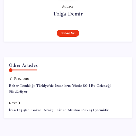
Author
Tolga Demir
Follow Me
Other Articles
Previous
Bahar Temizliği: Türkiye’de İnsanların Yüzde 80’i Bu Geleneği
Sürdürüyor
Next
İran Dışişleri Bakanı Arakçi: Liman Ablukası Savaş Eylemidir