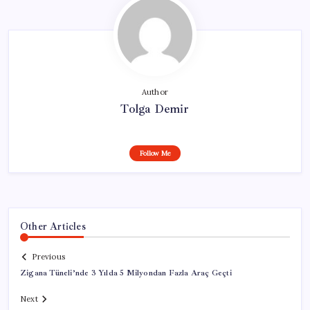
Author
Tolga Demir
Follow Me
Other Articles
Previous
Zigana Tüneli’nde 3 Yılda 5 Milyondan Fazla Araç Geçti
Next