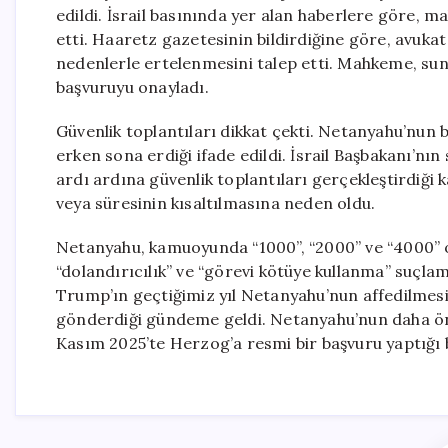
edildi. İsrail basınında yer alan haberlere göre,
etti. Haaretz gazetesinin bildirdiğine göre, avuk
nedenlerle ertelenmesini talep etti. Mahkeme, sunul
başvuruyu onayladı.
Güvenlik toplantıları dikkat çekti. Netanyahu’nu
erken sona erdiği ifade edildi. İsrail Başbakanı’nın
ardı ardına güvenlik toplantıları gerçekleştirdiği 
veya süresinin kısaltılmasına neden oldu.
Netanyahu, kamuoyunda “1000”, “2000” ve “4000” o
“dolandırıcılık” ve “görevi kötüye kullanma” suçlam
Trump’ın geçtiğimiz yıl Netanyahu’nun affedilmesi
gönderdiği gündeme geldi. Netanyahu’nun daha ö
Kasım 2025’te Herzog’a resmi bir başvuru yaptığı be