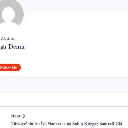
Author
lga Demir
Follow Me
Next
Türkiye’nin En İyi Manzarasına Sahip Rüzgar Santrali 735