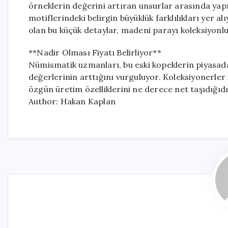
örneklerin değerini artıran unsurlar arasında yapra
motiflerindeki belirgin büyüklük farklılıkları yer 
olan bu küçük detaylar, madeni parayı koleksiyonluk
**Nadir Olması Fiyatı Belirliyor**
Nümismatik uzmanları, bu eski kopeklerin piyasad
değerlerinin arttığını vurguluyor. Koleksiyonerler
özgün üretim özelliklerini ne derece net taşıdığıdı
Author: Hakan Kaplan