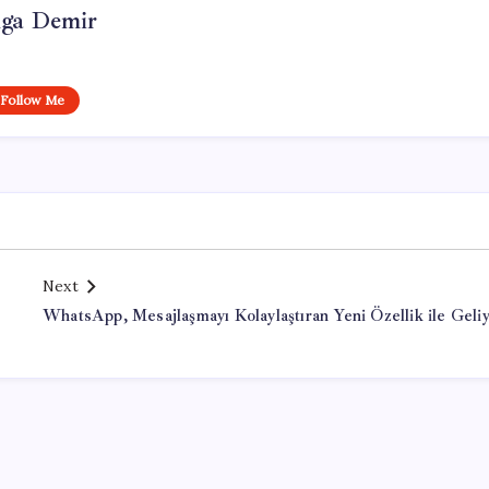
lga Demir
Follow Me
Next
WhatsApp, Mesajlaşmayı Kolaylaştıran Yeni Özellik ile Geli