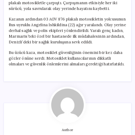
plakalı motosikletle çarpıştı. Çarpışmanın etkisiyle her iki
sürücü, yola savrularak olay yerinde hayatını kaybetti.
Kazanın ardından 03 AGV 876 plakalı motosikletin yolcusunun
Rus uyruklu Angelina Ishkildina (22) ağır yaralandı. Olay yerine
derhal sağlık ve polis ekipleri yönlendirildi. Yaralı genç kadın,
Marmaris’teki özel bir hastanede ilk müdahalesinin ardından,
Denizli’deki bir sağlık kuruluşuna sevk edildi.
Bu üzücü kaza, motosiklet güvenliğinin önemini bir kez daha
gözler önüne serdi. Motosiklet kullanıcılarının dikkatli
olmaları ve güvenlik önlemlerini almaları gerektiği hatırlatıldı.
Author