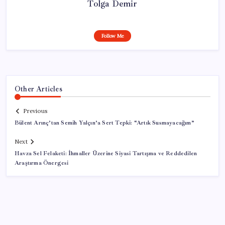
Tolga Demir
Follow Me
Other Articles
Previous
Bülent Arınç’tan Semih Yalçın’a Sert Tepki: “Artık Susmayacağım”
Next
Havza Sel Felaketi: İhmaller Üzerine Siyasi Tartışma ve Reddedilen
Araştırma Önergesi