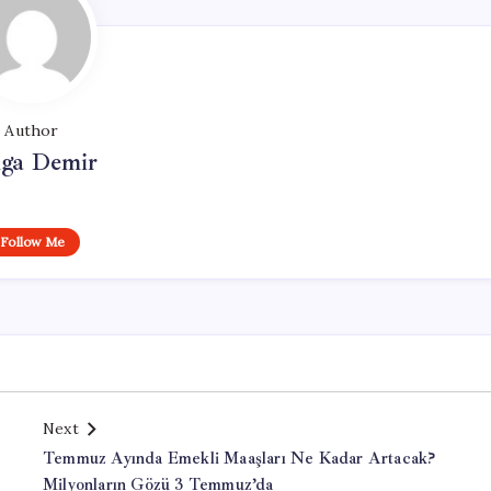
Author
lga Demir
Follow Me
Next
Temmuz Ayında Emekli Maaşları Ne Kadar Artacak?
Milyonların Gözü 3 Temmuz’da