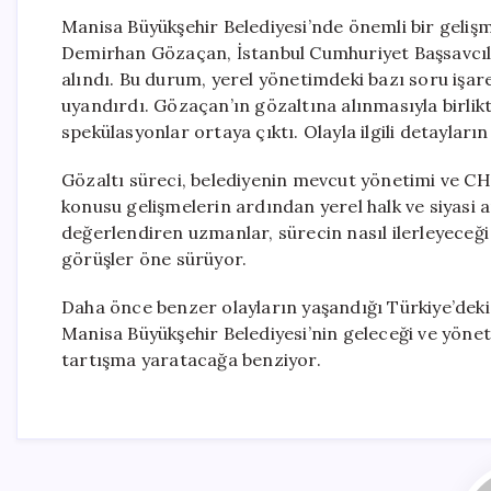
Manisa Büyükşehir Belediyesi’nde önemli bir geliş
Demirhan Gözaçan, İstanbul Cumhuriyet Başsavcıl
alındı. Bu durum, yerel yönetimdeki bazı soru işa
uyandırdı. Gözaçan’ın gözaltına alınmasıyla birlikte
spekülasyonlar ortaya çıktı. Olayla ilgili detayla
Gözaltı süreci, belediyenin mevcut yönetimi ve CHP
konusu gelişmelerin ardından yerel halk ve siyasi 
değerlendiren uzmanlar, sürecin nasıl ilerleyeceği
görüşler öne sürüyor.
Daha önce benzer olayların yaşandığı Türkiye’deki 
Manisa Büyükşehir Belediyesi’nin geleceği ve yöne
tartışma yaratacağa benziyor.