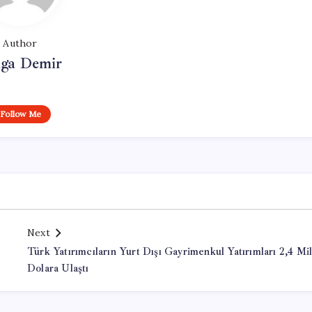
Author
lga Demir
Follow Me
Next
Türk Yatırımcıların Yurt Dışı Gayrimenkul Yatırımları 2,4 Mil
Dolara Ulaştı