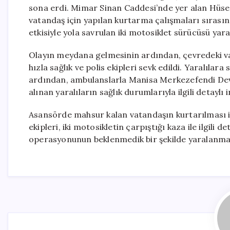
sona erdi. Mimar Sinan Caddesi’nde yer alan Hüse
vatandaş için yapılan kurtarma çalışmaları sırası
etkisiyle yola savrulan iki motosiklet sürücüsü yara
Olayın meydana gelmesinin ardından, çevredeki vat
hızla sağlık ve polis ekipleri sevk edildi. Yaralılara
ardından, ambulanslarla Manisa Merkezefendi Devle
alınan yaralıların sağlık durumlarıyla ilgili detayl
Asansörde mahsur kalan vatandaşın kurtarılması içi
ekipleri, iki motosikletin çarpıştığı kaza ile ilgili 
operasyonunun beklenmedik bir şekilde yaralanmal