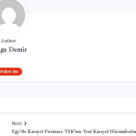
Author
lga Demir
Follow Me
Next
Ege’de Karayel Fırtınası: TSK’nın Yeni Karayel Hücumbotla