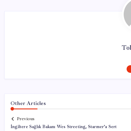
To
Other Articles
Previous
İngiltere Sağlık Bakanı Wes Streeting, Starmer’a Sert