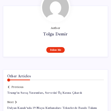
Author
Tolga Demir
Follow Me
Other Articles
Previous
Trump’ın Savaş Yatırımları, Servetini Üç Katına Çıkardı
Next
Dalyan Kanalı’nda 19 Mayıs Kutlamaları: Teknelerde Bando Takımı