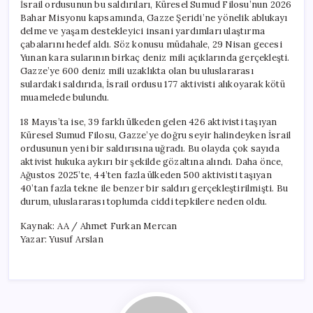
İsrail ordusunun bu saldırıları, Küresel Sumud Filosu’nun 2026
Bahar Misyonu kapsamında, Gazze Şeridi’ne yönelik ablukayı
delme ve yaşam destekleyici insani yardımları ulaştırma
çabalarını hedef aldı. Söz konusu müdahale, 29 Nisan gecesi
Yunan kara sularının birkaç deniz mili açıklarında gerçekleşti.
Gazze’ye 600 deniz mili uzaklıkta olan bu uluslararası
sulardaki saldırıda, İsrail ordusu 177 aktivisti alıkoyarak kötü
muamelede bulundu.
18 Mayıs’ta ise, 39 farklı ülkeden gelen 426 aktivisti taşıyan
Küresel Sumud Filosu, Gazze’ye doğru seyir halindeyken İsrail
ordusunun yeni bir saldırısına uğradı. Bu olayda çok sayıda
aktivist hukuka aykırı bir şekilde gözaltına alındı. Daha önce,
Ağustos 2025’te, 44’ten fazla ülkeden 500 aktivisti taşıyan
40’tan fazla tekne ile benzer bir saldırı gerçekleştirilmişti. Bu
durum, uluslararası toplumda ciddi tepkilere neden oldu.
Kaynak: AA / Ahmet Furkan Mercan
Yazar: Yusuf Arslan