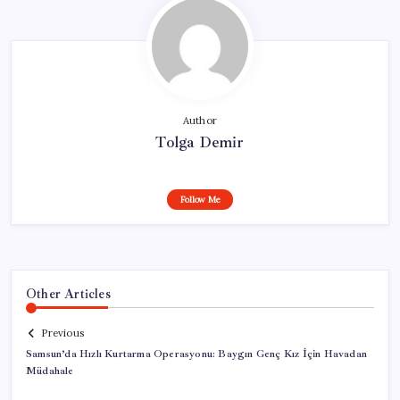
Author
Tolga Demir
Follow Me
Other Articles
Previous
Samsun’da Hızlı Kurtarma Operasyonu: Baygın Genç Kız İçin Havadan
Müdahale