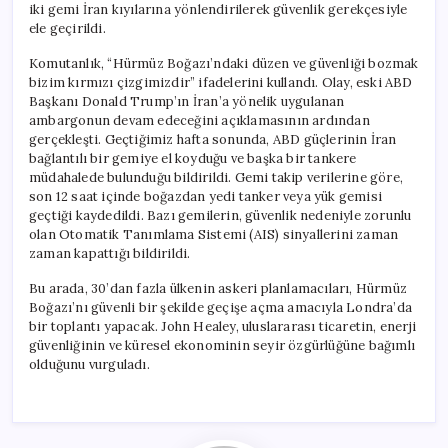
iki gemi İran kıyılarına yönlendirilerek güvenlik gerekçesiyle
ele geçirildi.
Komutanlık, “Hürmüz Boğazı’ndaki düzen ve güvenliği bozmak
bizim kırmızı çizgimizdir” ifadelerini kullandı. Olay, eski ABD
Başkanı Donald Trump’ın İran’a yönelik uygulanan
ambargonun devam edeceğini açıklamasının ardından
gerçekleşti. Geçtiğimiz hafta sonunda, ABD güçlerinin İran
bağlantılı bir gemiye el koyduğu ve başka bir tankere
müdahalede bulunduğu bildirildi. Gemi takip verilerine göre,
son 12 saat içinde boğazdan yedi tanker veya yük gemisi
geçtiği kaydedildi. Bazı gemilerin, güvenlik nedeniyle zorunlu
olan Otomatik Tanımlama Sistemi (AIS) sinyallerini zaman
zaman kapattığı bildirildi.
Bu arada, 30’dan fazla ülkenin askeri planlamacıları, Hürmüz
Boğazı’nı güvenli bir şekilde geçişe açma amacıyla Londra’da
bir toplantı yapacak. John Healey, uluslararası ticaretin, enerji
güvenliğinin ve küresel ekonominin seyir özgürlüğüne bağımlı
olduğunu vurguladı.