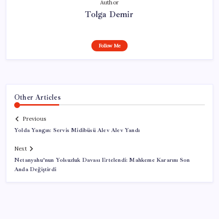
Author
Tolga Demir
Follow Me
Other Articles
Previous
Yolda Yangın: Servis Midibüsü Alev Alev Yandı
Next
Netanyahu’nun Yolsuzluk Davası Ertelendi: Mahkeme Kararını Son
Anda Değiştirdi