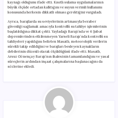
kaynağı olduğunu ifade etti. Kısıtlı sulama uygulamalarının
büyük ölçüde ortadan kalktığını ve suyun verimli kullanımı
konusunda herkesin dikkatli olması gerektiğini vurguladı.
Ayrıca, barajlarda su seviyelerinin artmasıyla beraber
güvenliği sağlamak amacıyla kontrollü su tahliye işlemlerinin
başlatıldığına dikkat çekti. Yayladağı Barajı’nda ve 6 Şubat
depremlerinden etkilenmeyen Yarseli Barajı’nda kontrollü su
tahliyeleri yapıldığını belirten Masatlı, meteorolojik verilerin
sürekli takip edildiğini ve barajları besleyen kaynakların
debilerinin düzenli olarak ölçüldüğünü ifade etti. Masatlı,
Arsuz Gönençay Barajı’nın ihalesinin tamamlandığını ve yasal
süreçlerin ardından inşaat çalışmalarına başlanacağını da
sözlerine ekledi.