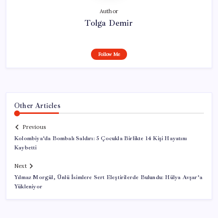
Author
Tolga Demir
Follow Me
Other Articles
Previous
Kolombiya’da Bombalı Saldırı: 5 Çocukla Birlikte 14 Kişi Hayatını
Kaybetti
Next
Yılmaz Morgül, Ünlü İsimlere Sert Eleştirilerde Bulundu: Hülya Avşar’a
Yükleniyor