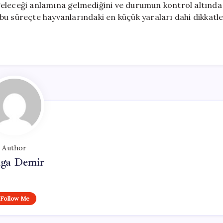
le geleceği anlamına gelmediğini ve durumun kontrol altında
, bu süreçte hayvanlarındaki en küçük yaraları dahi dikkatl
Author
lga Demir
Follow Me