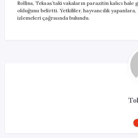
Rollins, Teksas’taki vakaların parazitin kalıcı ha
olduğunu belirtti. Yetkililer, hayvancılık yapanlara
izlemeleri çağrısında bulundu.
To