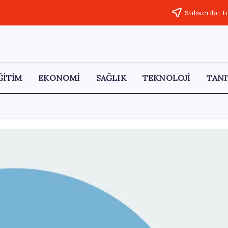
Subscribe t
ĞİTİM
EKONOMİ
SAĞLIK
TEKNOLOJİ
TANI