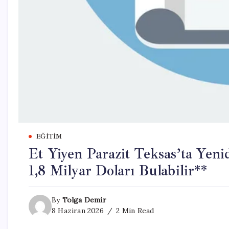
EĞITIM
Et Yiyen Parazit Teksas’ta Yen
1,8 Milyar Doları Bulabilir**
By
Tolga Demir
8 Haziran 2026
2 Min Read