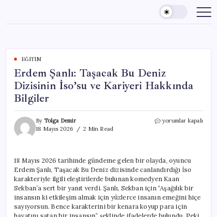
Skip
to
content
EĞITIM
Erdem Şanlı: Taşacak Bu Deniz
Dizisinin İso’su ve Kariyeri Hakkında
Bilgiler
Erdem
By
Tolga Demir
yorumlar kapalı
Şanlı:
18 Mayıs 2026
2 Min Read
Taşacak
Bu
Deniz
18 Mayıs 2026 tarihinde gündeme gelen bir olayda, oyuncu
Dizisinin
Erdem Şanlı, Taşacak Bu Deniz dizisinde canlandırdığı İso
İso’su
ve
karakteriyle ilgili eleştirilerde bulunan komedyen Kaan
Kariyeri
Sekban’a sert bir yanıt verdi. Şanlı, Sekban için “Aşağılık bir
Hakkında
insansın ki etkileşim almak için yüzlerce insanın emeğini hiçe
Bilgiler
sayıyorsun. Bence karakterini bir kenara koyup para için
için
hayatını satan bir insansın” şeklinde ifadelerde bulundu. Peki,