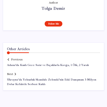
Author
Tolga Demir
Follow Me
Other Articles
Previous
Adana’da Kanlı Gece: Satır ve Bıçaklarla Kavga, 1 Ölü, 2 Yaralı
Next
Ukrayna’da Yolsuzluk Skandalı: Zelenski’nin Eski Danışmanı 3 Milyon
Dolar Kefaletle Serbest Kaldı