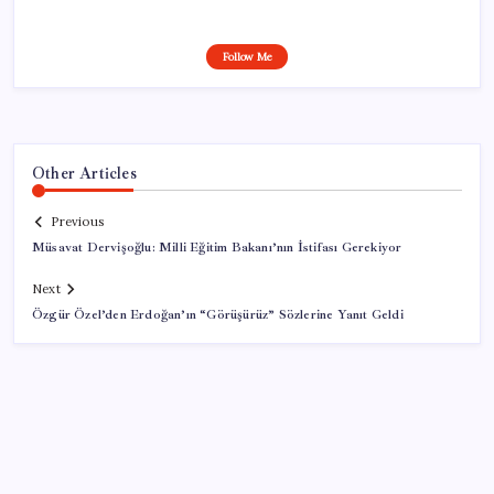
Follow Me
Other Articles
Previous
Müsavat Dervişoğlu: Milli Eğitim Bakanı’nın İstifası Gerekiyor
Next
Özgür Özel’den Erdoğan’ın “Görüşürüz” Sözlerine Yanıt Geldi