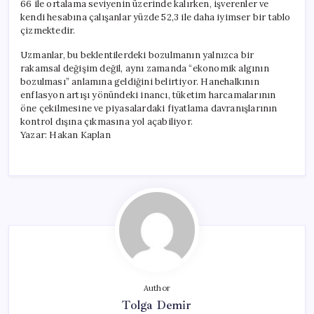
66 ile ortalama seviyenin üzerinde kalırken, işverenler ve
kendi hesabına çalışanlar yüzde 52,3 ile daha iyimser bir tablo
çizmektedir.
Uzmanlar, bu beklentilerdeki bozulmanın yalnızca bir
rakamsal değişim değil, aynı zamanda “ekonomik algının
bozulması” anlamına geldiğini belirtiyor. Hanehalkının
enflasyon artışı yönündeki inancı, tüketim harcamalarının
öne çekilmesine ve piyasalardaki fiyatlama davranışlarının
kontrol dışına çıkmasına yol açabiliyor.
Yazar: Hakan Kaplan
Author
Tolga Demir