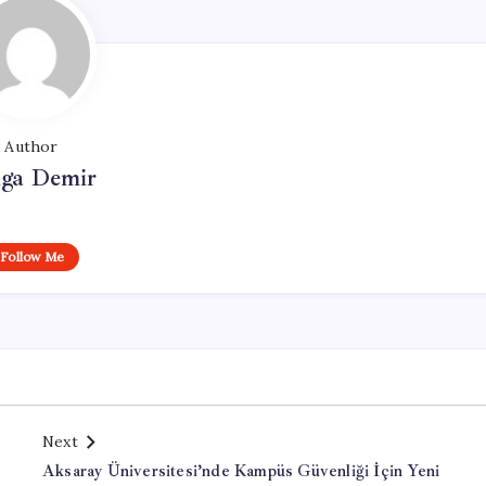
Author
lga Demir
Follow Me
Next
Aksaray Üniversitesi’nde Kampüs Güvenliği İçin Yeni