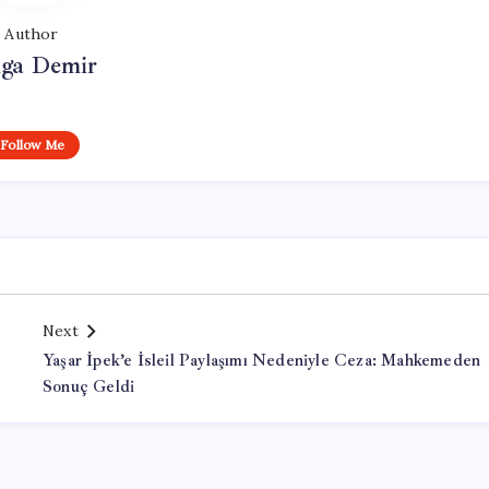
Author
lga Demir
Follow Me
Next
Yaşar İpek’e İsleil Paylaşımı Nedeniyle Ceza: Mahkemeden
Sonuç Geldi