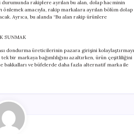
si durumunda rakiplere ayrılan bu alan, dolap hacminin
yı önlemek amacıyla, rakip markalara ayrılan bölüm dolap
alacak. Ayrıca, bu alanda “Bu alan rakip ürünlere
EK SUNMAK
sı dondurma üreticilerinin pazara girişini kolaylaştırmay
ek bir markaya bağımlılığını azaltırken, ürün çeşitliliğini
e bakkalları ve büfelerde daha fazla alternatif marka ile