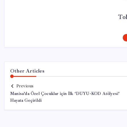
To
Other Articles
Previous
Manisa’da Özel Çocuklar için İlk ‘DUYU-KOD Atölyesi’
Hayata Geçirildi