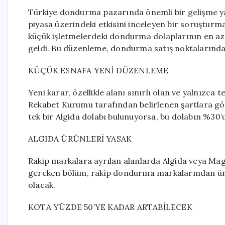
Türkiye dondurma pazarında önemli bir gelişme 
piyasa üzerindeki etkisini inceleyen bir soruşturm
küçük işletmelerdeki dondurma dolaplarının en az
geldi. Bu düzenleme, dondurma satış noktalarında 
KÜÇÜK ESNAFA YENİ DÜZENLEME
Yeni karar, özellikle alanı sınırlı olan ve yalnızca
Rekabet Kurumu tarafından belirlenen şartlara gö
tek bir Algida dolabı bulunuyorsa, bu dolabın %30’
ALGIDA ÜRÜNLERİ YASAK
Rakip markalara ayrılan alanlarda Algida veya Mag
gereken bölüm, rakip dondurma markalarından ürün
olacak.
KOTA YÜZDE 50’YE KADAR ARTABİLECEK