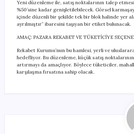
Yeni düzenleme ile, satış noktalarının talep etme
%50’sine kadar genişletilebilecek. Görsel karmaşa
içinde düzenli bir şekilde tek bir blok halinde yer 
ayrılmıştır” ibaresini taşıyan bir etiket bulunacak.
AMAÇ: PAZARA REKABET VE TÜKETİCİYE SEÇEN
Rekabet Kurumu’nun bu hamlesi, yerli ve uluslarara
hedefliyor. Bu düzenleme, küçük satış noktalarının t
artırmayı da amaçlıyor. Böylece tüketiciler, mahall
karşılaşma fırsatına sahip olacak.