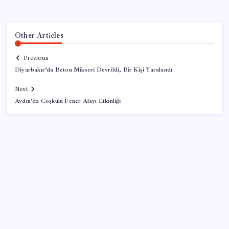
Other Articles
Previous
Diyarbakır’da Beton Mikseri Devrildi, Bir Kişi Yaralandı
Next
Aydın’da Coşkulu Fener Alayı Etkinliği
SON YAZILAR