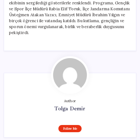
ekibinin sergilediği gösterilerle renklendi. Programa, Gençlik
ve Spor İlçe Müdürü Rabia Elif Toruk, İlçe Jandarma Komutanı
Üsteğmen Atakan Yazıcı, Emniyet Müdürü İbrahim Yılgın ve
birçok öğrenci ile vatandaş katıldı. Bu kutlama, gençliğin ve
sporun önemi vurgulanarak, birlik ve beraberlik duygusunu
pekiştirdi.
Author
Tolga Demir
Follow Me