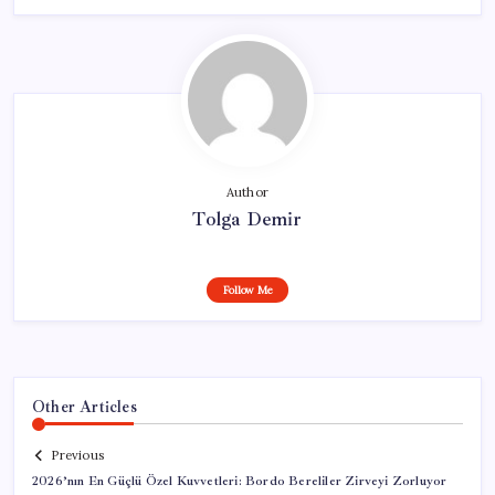
Author
Tolga Demir
Follow Me
Other Articles
Previous
2026’nın En Güçlü Özel Kuvvetleri: Bordo Bereliler Zirveyi Zorluyor