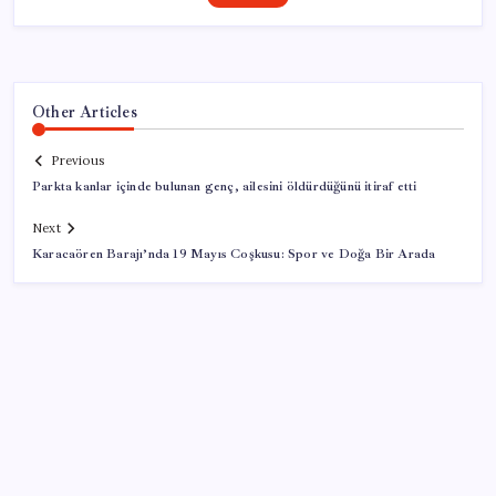
Other Articles
Previous
Parkta kanlar içinde bulunan genç, ailesini öldürdüğünü itiraf etti
Next
Karacaören Barajı’nda 19 Mayıs Coşkusu: Spor ve Doğa Bir Arada