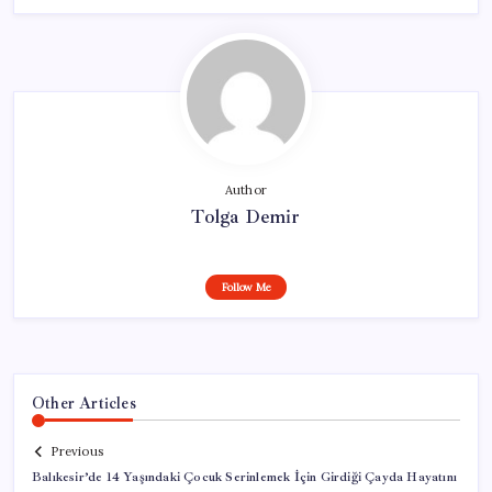
Author
Tolga Demir
Follow Me
Other Articles
Previous
Balıkesir’de 14 Yaşındaki Çocuk Serinlemek İçin Girdiği Çayda Hayatını