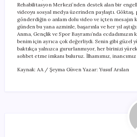
Rehabilitasyon Merkezi’nden destek alan bir engell
videoyu sosyal medya üzerinden paylaştı. Göktaş, pa
gönderdiğin o anlam dolu video ve içten mesajın ka
günden bu yana azminle, başarınla ve her yıl aştığı
Anma, Gençlik ve Spor Bayramı’nda ecdadımızın k
benim için ayrıca çok değerliydi. Senin gibi güzel 
baktıkça yalnızca gururlanmıyor, her birinizi yürekte
sohbet etme imkanı buluruz. İlhamımız, inancımız ve 
Kaynak: AA / Şeyma Güven Yazar: Yusuf Arslan