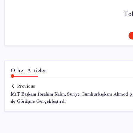
To
Other Articles
Previous
MİT Başkanı İbrahim Kalın, Suriye Cumhurbaşkanı Ahmed Ş
ile Görüşme Gerçekleştirdi