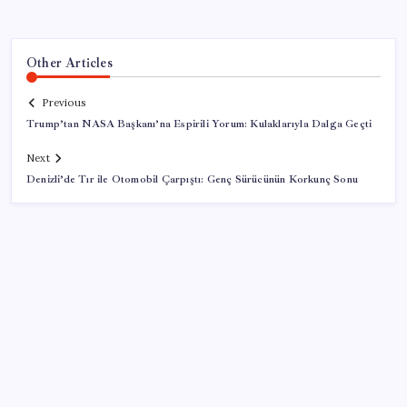
Other Articles
Previous
Trump’tan NASA Başkanı’na Espirili Yorum: Kulaklarıyla Dalga Geçti
Next
Denizli’de Tır ile Otomobil Çarpıştı: Genç Sürücünün Korkunç Sonu
SON YAZILAR