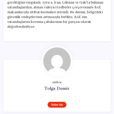
gerektiğini vurguladı. Ayrıca, İran, Lübnan ve Irak’ta bulunan
vatandaşlardan, alınan önleyici tedbirler çerçevesinde BAE
makamlarıyla irtibat kurmaları istendi. Bu durum, bölgedeki
güvenlik endişelerinin artmasıyla birlikte, BAE’nin
vatandaşlarını koruma çabalarının bir parçası olarak
değerlendiriliyor.
Author
Tolga Demir
Follow Me