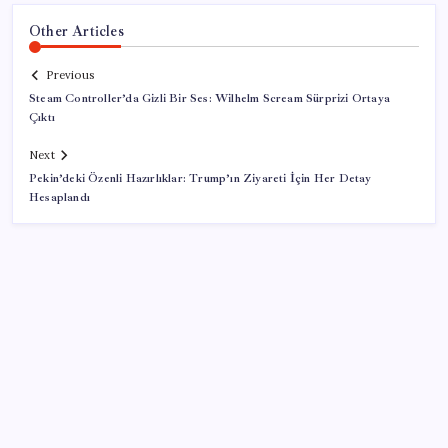
Other Articles
Previous
Steam Controller’da Gizli Bir Ses: Wilhelm Scream Sürprizi Ortaya
Çıktı
Next
Pekin’deki Özenli Hazırlıklar: Trump’ın Ziyareti İçin Her Detay
Hesaplandı
SON YAZILAR