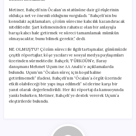
Metiner, Bahçeli’nin Öcalan’ın statüsüne dair görüşlerinin
oldukça net ve önemli olduğunu vurguladı. “Bahçeli’nin bu
konudaki açıklamaları, çözüm sürecine kalıcılık kazandıracak
niteliktedir. Şart kelimesinden rahatsız olan bir anlayışla
barışı kalıcı hale getirmek ve süreci tamamlamak mümkün
olmayacaktır, bunu bilmek gerekir,” dedi.
NE OLMUŞTU? Çözüm süreci ile ilgili tartışmalar, günümüzde
çeşitli röportajlar, köşe yazıları ve sosyal medya paylaşımları
üzerinden sürmektedir. Bahçeli, TÜRKGÜN’e, Saray
danışmanı Mehmet Uçum ise AA Analiz’e açıklamalarda
bulundu. Uçum’un “Öcalan süreç için koşul haline
getirilmemeli” ifadesi, Bahçeli’nin “Öcalan’a örgüt üzerinde
etkili olabileceği bir yapı inşa edilmeli” sözlerine karşı bir
yanıt olarak değerlendirildi. Her iki röportaj da kamuoyunda
yankı bulurken, Metiner, Bahçeli’ye destek vererek Uçum’a
eleştirilerde bulundu.