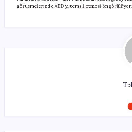
görüşmelerinde ABD’yi temsil etmesi öngörülüyor
To