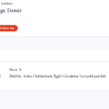
Author
lga Demir
Follow Me
Next
ü
Mali’de Askeri Saldırılarla İlgili Gözaltılar Gerçekleştirildi