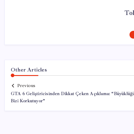
To
Other Articles
Previous
GTA 6 Geliştiricisinden Dikkat Çeken Açıklama: “Büyüklüğ
Bizi Korkutuyor”