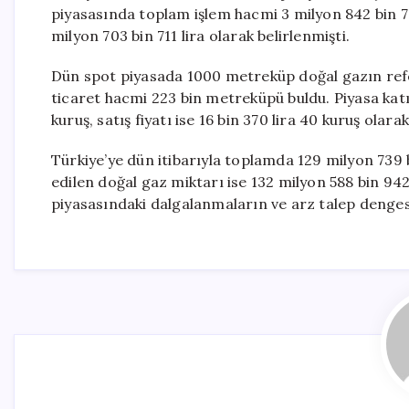
piyasasında toplam işlem hacmi 3 milyon 842 bin 73
milyon 703 bin 711 lira olarak belirlenmişti.
Dün spot piyasada 1000 metreküp doğal gazın refera
ticaret hacmi 223 bin metreküpü buldu. Piyasa katılı
kuruş, satış fiyatı ise 16 bin 370 lira 40 kuruş olarak
Türkiye’ye dün itibarıyla toplamda 129 milyon 739 
edilen doğal gaz miktarı ise 132 milyon 588 bin 942
piyasasındaki dalgalanmaların ve arz talep dengesi