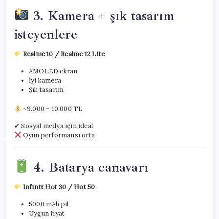
3. Kamera + şık tasarım
isteyenlere
Realme 10 / Realme 12 Lite
AMOLED ekran
İyi kamera
Şık tasarım
~9.000 – 10.000 TL
✔ Sosyal medya için ideal
Oyun performansı orta
4. Batarya canavarı
Infinix Hot 30 / Hot 50
5000 mAh pil
Uygun fiyat