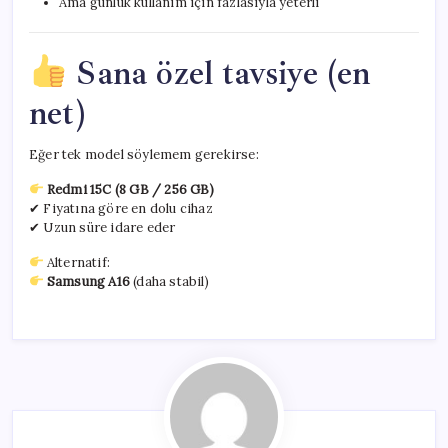
Ama günlük kullanım için fazlasıyla yeterli
Sana özel tavsiye (en
net)
Eğer tek model söylemem gerekirse:
Redmi 15C (8 GB / 256 GB)
✔ Fiyatına göre en dolu cihaz
✔ Uzun süre idare eder
Alternatif:
Samsung A16
(daha stabil)