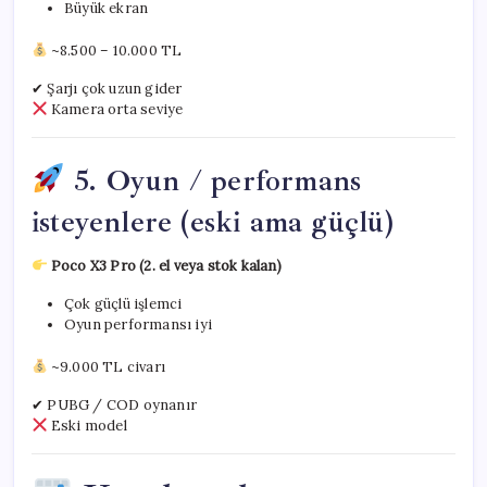
Büyük ekran
~8.500 – 10.000 TL
✔ Şarjı çok uzun gider
Kamera orta seviye
5. Oyun / performans
isteyenlere (eski ama güçlü)
Poco X3 Pro (2. el veya stok kalan)
Çok güçlü işlemci
Oyun performansı iyi
~9.000 TL civarı
✔ PUBG / COD oynanır
Eski model