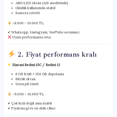
AMOLED ekran (A16 modelinde)
Günlük kullanımda stabil
Kamera yeterli
~8.000 – 10.000 TL
✔ WhatsApp, Instagram, YouTube sorunsuz
Oyun performansı orta
2. Fiyat performans kralı
Xiaomi Redmi 15C / Redmi 12
8 GB RAM + 256 GB depolama
Büyük ekran
Uzun pil ömrü
~9.000 – 10.000 TL
✔ Çok hızlı değil ama stabil
✔ Fiyatına göre en dolu cihaz